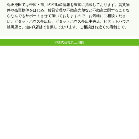
丸正池田では帯広・旭川の不動産情報を豊富に掲載しております。賃貸物
件や売買物件をはじめ、賃貸管理や不動産売却など不動産に関することな
らなんでもサポートさせて頂いておりますので、お気軽にご相談くださ
い。ピタットハウス帯広店、ピタットハウス帯広中央店、ピタットハウス
旭川店と、道内3店舗で営業しております。ご相談はお近くの店舗まで。
©株式会社丸正池田