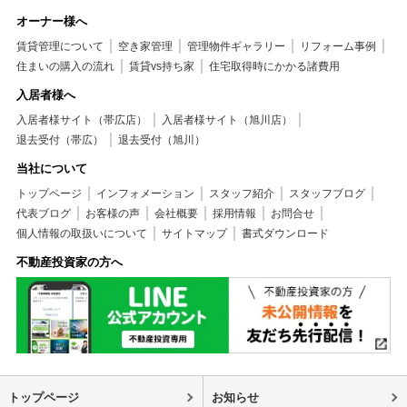
オーナー様へ
賃貸管理について
空き家管理
管理物件ギャラリー
リフォーム事例
住まいの購入の流れ
賃貸vs持ち家
住宅取得時にかかる諸費用
入居者様へ
入居者様サイト（帯広店）
入居者様サイト（旭川店）
退去受付（帯広）
退去受付（旭川）
当社について
トップページ
インフォメーション
スタッフ紹介
スタッフブログ
代表ブログ
お客様の声
会社概要
採用情報
お問合せ
個人情報の取扱いについて
サイトマップ
書式ダウンロード
不動産投資家の方へ
トップページ
お知らせ