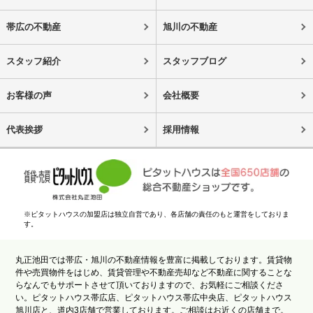
帯広の不動産
旭川の不動産
スタッフ紹介
スタッフブログ
お客様の声
会社概要
代表挨拶
採用情報
※ピタットハウスの加盟店は独立自営であり、各店舗の責任のもと運営をしておりま
す。
丸正池田では帯広・旭川の不動産情報を豊富に掲載しております。賃貸物
件や売買物件をはじめ、賃貸管理や不動産売却など不動産に関することな
らなんでもサポートさせて頂いておりますので、お気軽にご相談くださ
い。ピタットハウス帯広店、ピタットハウス帯広中央店、ピタットハウス
旭川店と、道内3店舗で営業しております。ご相談はお近くの店舗まで。