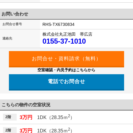
お問い合わせ
RHS-TX6730834
お問合せ番号
株式会社丸正池田 帯広店
連絡先
0155-37-1010
空室確認・内見予約はこちらから
電話でお問合せ
こちらの物件の空室状況
2
3万円
2階
1DK（28.35ｍ
）
2
3万円
2階
1DK（28.35ｍ
）