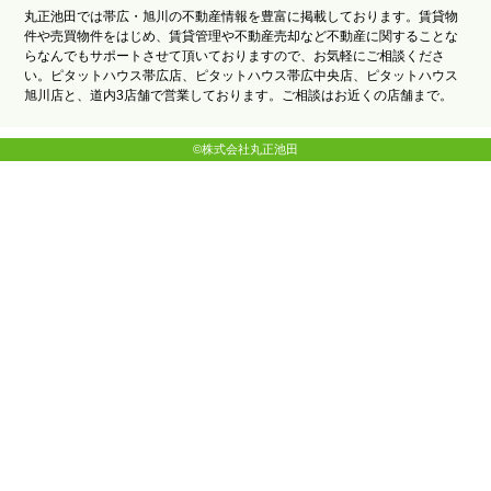
丸正池田では帯広・旭川の不動産情報を豊富に掲載しております。賃貸物
件や売買物件をはじめ、賃貸管理や不動産売却など不動産に関することな
らなんでもサポートさせて頂いておりますので、お気軽にご相談くださ
い。ピタットハウス帯広店、ピタットハウス帯広中央店、ピタットハウス
旭川店と、道内3店舗で営業しております。ご相談はお近くの店舗まで。
©株式会社丸正池田