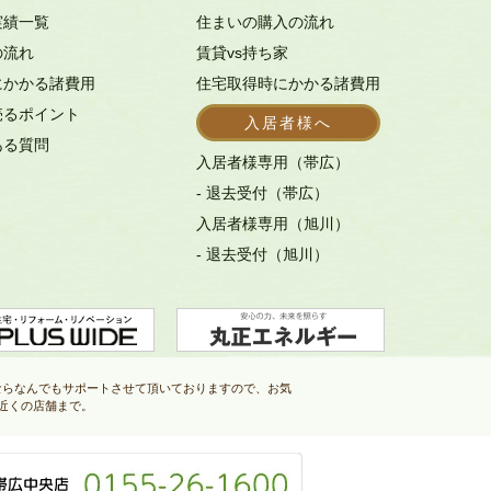
実績一覧
住まいの購入の流れ
の流れ
賃貸vs持ち家
にかかる諸費用
住宅取得時にかかる諸費用
売るポイント
入居者様へ
ある質問
入居者様専用（帯広）
- 退去受付（帯広）
入居者様専用（旭川）
- 退去受付（旭川）
ならなんでもサポートさせて頂いておりますので、お気
近くの店舗まで。