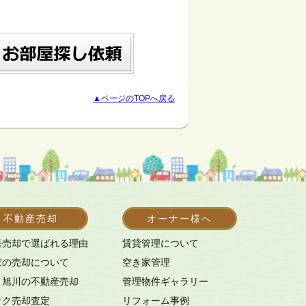
▲ページのTOPへ戻る
不動産売却
オーナー様へ
産売却で選ばれる理由
賃貸管理について
家の売却について
空き家管理
・旭川の不動産売却
管理物件ギャラリー
ック売却査定
リフォーム事例