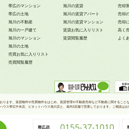
帯広のマンション
旭川の賃貸
売却
帯広の土地
旭川の賃貸アパート
売却
旭川の不動産
旭川の賃貸マンション
売却
旭川の一戸建て
賃貸お気に入りリスト
高く
旭川のマンション
賃貸閲覧履歴
よく
旭川の土地
売買お気に入りリスト
売買閲覧履歴
おります。賃貸物件や売買物件をはじめ、賃貸管理や不動産売却など不動産に関すること
ハウス帯広中央店、ピタットハウス旭川店と、道内3店舗で営業しております。ご相談はお