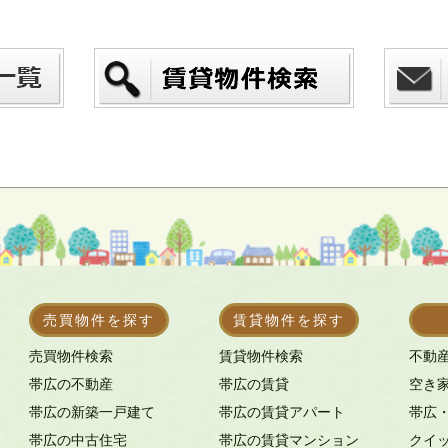
売買物件を探す
賃貸物件を探す
売買物件検索
賃貸物件検索
不動
帯広の不動産
帯広の賃貸
空き
帯広の新築一戸建て
帯広の賃貸アパート
帯広
帯広の中古住宅
帯広の賃貸マンション
クイ