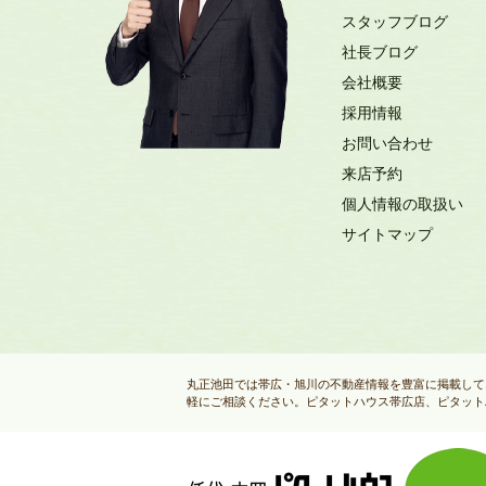
スタッフブログ
社長ブログ
会社概要
採用情報
お問い合わせ
来店予約
個人情報の取扱い
サイトマップ
丸正池田では帯広・旭川の不動産情報を豊富に掲載して
軽にご相談ください。ピタットハウス帯広店、ピタット