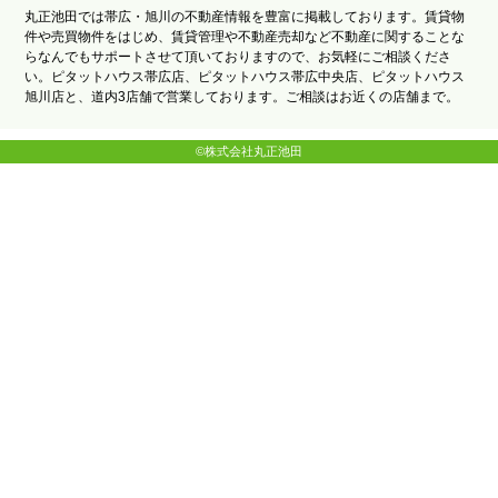
丸正池田では帯広・旭川の不動産情報を豊富に掲載しております。賃貸物
件や売買物件をはじめ、賃貸管理や不動産売却など不動産に関することな
らなんでもサポートさせて頂いておりますので、お気軽にご相談くださ
い。ピタットハウス帯広店、ピタットハウス帯広中央店、ピタットハウス
旭川店と、道内3店舗で営業しております。ご相談はお近くの店舗まで。
©株式会社丸正池田