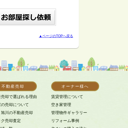
▲ページのTOPへ戻る
不動産売却
オーナー様へ
産売却で選ばれる理由
賃貸管理について
家の売却について
空き家管理
・旭川の不動産売却
管理物件ギャラリー
ック売却査定
リフォーム事例