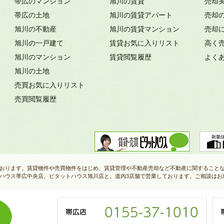
帯広のマンション
旭川の賃貸
売却
帯広の土地
旭川の賃貸アパート
売却
旭川の不動産
旭川の賃貸マンション
売却
旭川の一戸建て
賃貸お気に入りリスト
高く
旭川のマンション
賃貸閲覧履歴
よく
旭川の土地
売買お気に入りリスト
売買閲覧履歴
おります。賃貸物件や売買物件をはじめ、賃貸管理や不動産売却など不動産に関すること
ハウス帯広中央店、ピタットハウス旭川店と、道内3店舗で営業しております。ご相談はお