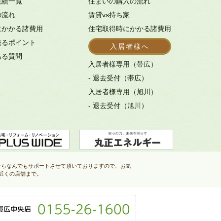
実績一覧
住まいの購入の流れ
の流れ
賃貸vs持ち家
にかかる諸費用
住宅取得時にかかる諸費用
売るポイント
入居者様へ
ある質問
入居者様専用（帯広）
- 退去受付（帯広）
入居者様専用（旭川）
- 退去受付（旭川）
ならなんでもサポートさせて頂いておりますので、お気
近くの店舗まで。