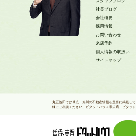
スタッフブログ
社長ブログ
会社概要
採用情報
お問い合わせ
来店予約
個人情報の取扱い
サイトマップ
丸正池田では帯広・旭川の不動産情報を豊富に掲載して
軽にご相談ください。ピタットハウス帯広店、ピタット