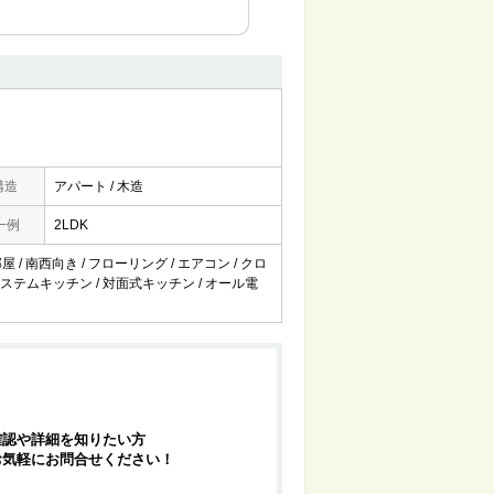
構造
アパート / 木造
一例
2LDK
 / 南西向き / フローリング / エアコン / クロ
 システムキッチン / 対面式キッチン / オール電
確認や詳細を知りたい方
お気軽にお問合せください！