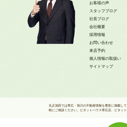
お客様の声
スタッフブログ
社長ブログ
会社概要
採用情報
お問い合わせ
来店予約
個人情報の取扱い
サイトマップ
丸正池田では帯広・旭川の不動産情報を豊富に掲載して
軽にご相談ください。ピタットハウス帯広店、ピタット