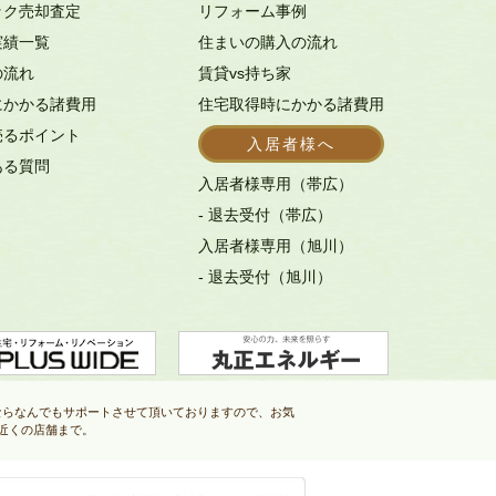
ック売却査定
リフォーム事例
実績一覧
住まいの購入の流れ
の流れ
賃貸vs持ち家
にかかる諸費用
住宅取得時にかかる諸費用
売るポイント
入居者様へ
ある質問
入居者様専用（帯広）
- 退去受付（帯広）
入居者様専用（旭川）
- 退去受付（旭川）
ならなんでもサポートさせて頂いておりますので、お気
近くの店舗まで。