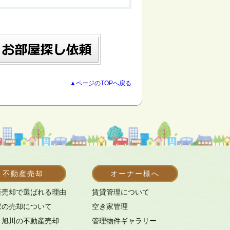
▲ページのTOPへ戻る
不動産売却
オーナー様へ
産売却で選ばれる理由
賃貸管理について
家の売却について
空き家管理
・旭川の不動産売却
管理物件ギャラリー