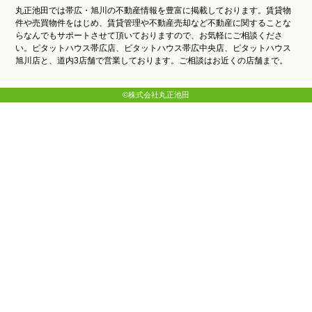
丸正池田では帯広・旭川の不動産情報を豊富に掲載しております。賃貸物
件や売買物件をはじめ、賃貸管理や不動産売却など不動産に関することな
らなんでもサポートさせて頂いておりますので、お気軽にご相談くださ
い。ピタットハウス帯広店、ピタットハウス帯広中央店、ピタットハウス
旭川店と、道内3店舗で営業しております。ご相談はお近くの店舗まで。
©株式会社丸正池田