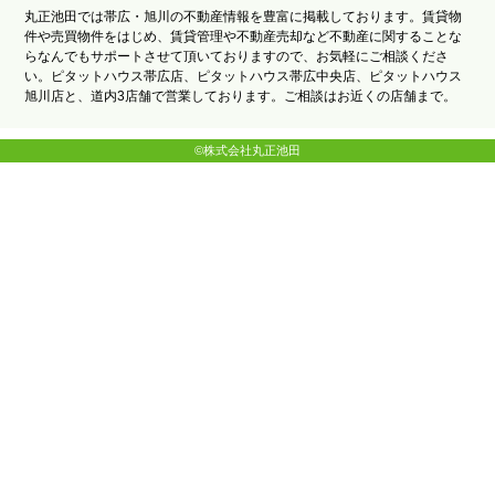
丸正池田では帯広・旭川の不動産情報を豊富に掲載しております。賃貸物
件や売買物件をはじめ、賃貸管理や不動産売却など不動産に関することな
らなんでもサポートさせて頂いておりますので、お気軽にご相談くださ
い。ピタットハウス帯広店、ピタットハウス帯広中央店、ピタットハウス
旭川店と、道内3店舗で営業しております。ご相談はお近くの店舗まで。
©株式会社丸正池田