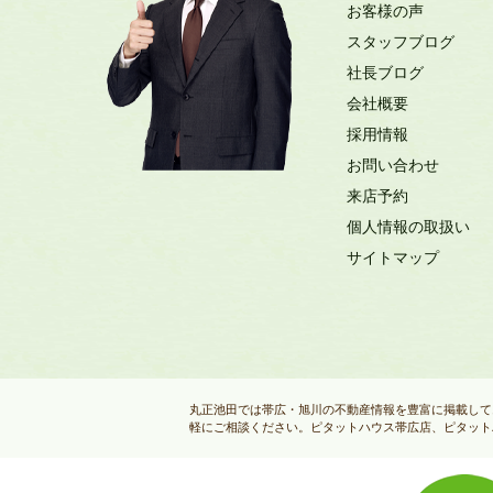
お客様の声
スタッフブログ
社長ブログ
会社概要
採用情報
お問い合わせ
来店予約
個人情報の取扱い
サイトマップ
丸正池田では帯広・旭川の不動産情報を豊富に掲載して
軽にご相談ください。ピタットハウス帯広店、ピタット