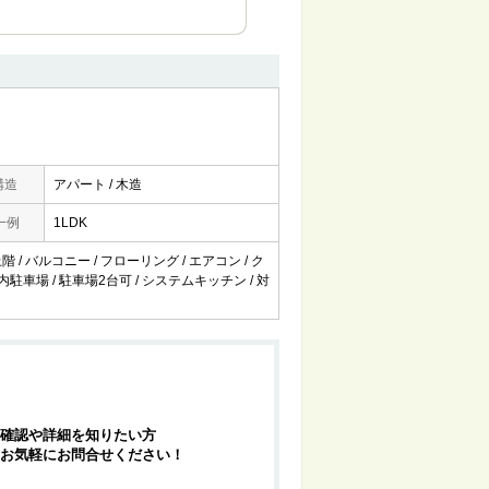
構造
アパート / 木造
一例
1LDK
 / バルコニー / フローリング / エアコン / ク
内駐車場 / 駐車場2台可 / システムキッチン / 対
確認や詳細を知りたい方
お気軽にお問合せください！