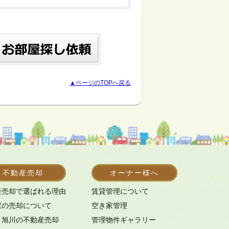
▲ページのTOPへ戻る
不動産売却
オーナー様へ
産売却で選ばれる理由
賃貸管理について
家の売却について
空き家管理
・旭川の不動産売却
管理物件ギャラリー