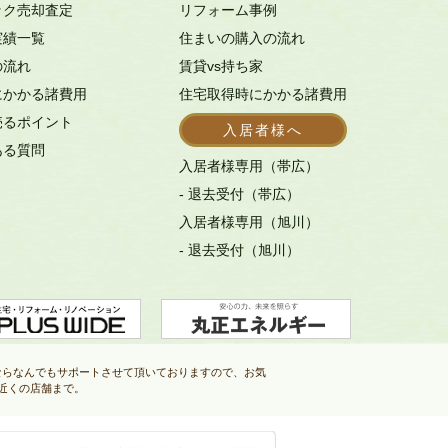
ック売却査定
リフォーム事例
実績一覧
住まいの購入の流れ
の流れ
賃貸vs持ち家
にかかる諸費用
住宅取得時にかかる諸費用
売るポイント
入居者様へ
ある質問
入居者様専用（帯広）
- 退去受付（帯広）
入居者様専用（旭川）
- 退去受付（旭川）
ならなんでもサポートさせて頂いておりますので、お気
近くの店舗まで。