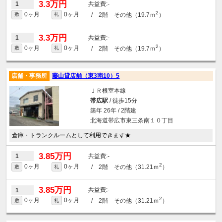
3.3万円
-
1
2
0ヶ月
0ヶ月
/ 2階 その他（19.7ｍ
）
敷
礼
3.3万円
-
1
2
0ヶ月
0ヶ月
/ 2階 その他（19.7ｍ
）
敷
礼
店舗・事務所
藤山貸店舗（東3南10）5
ＪＲ根室本線
帯広駅
/ 徒歩15分
築年 26年 / 2階建
北海道帯広市東三条南１０丁目
倉庫・トランクルームとして利用できます★
3.85万円
-
1
2
0ヶ月
0ヶ月
/ 2階 その他（31.21ｍ
）
敷
礼
3.85万円
-
1
2
0ヶ月
0ヶ月
/ 2階 その他（31.21ｍ
）
敷
礼