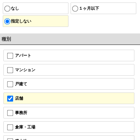
なし
１ヶ月以下
指定しない
種別
アパート
マンション
戸建て
店舗
事務所
倉庫・工場