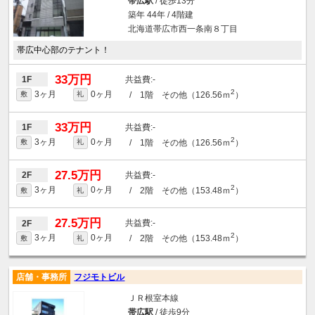
帯広駅
/ 徒歩13分
築年 44年 / 4階建
北海道帯広市西一条南８丁目
帯広中心部のテナント！
33万円
-
1F
2
3ヶ月
0ヶ月
/ 1階 その他（126.56ｍ
）
敷
礼
33万円
-
1F
2
3ヶ月
0ヶ月
/ 1階 その他（126.56ｍ
）
敷
礼
27.5万円
-
2F
2
3ヶ月
0ヶ月
/ 2階 その他（153.48ｍ
）
敷
礼
27.5万円
-
2F
2
3ヶ月
0ヶ月
/ 2階 その他（153.48ｍ
）
敷
礼
店舗・事務所
フジモトビル
ＪＲ根室本線
帯広駅
/ 徒歩9分