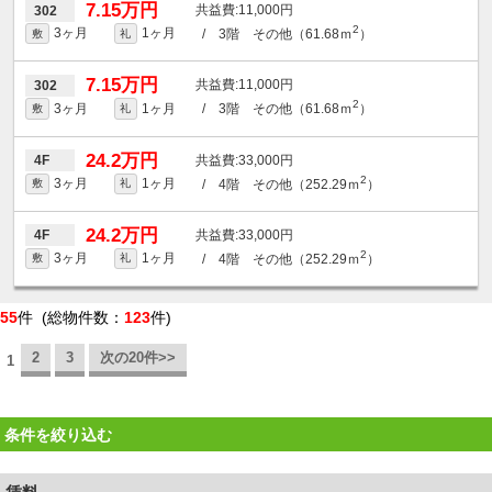
7.15万円
11,000円
302
2
3ヶ月
1ヶ月
/ 3階 その他（61.68ｍ
）
敷
礼
7.15万円
11,000円
302
2
3ヶ月
1ヶ月
/ 3階 その他（61.68ｍ
）
敷
礼
24.2万円
33,000円
4F
2
3ヶ月
1ヶ月
/ 4階 その他（252.29ｍ
）
敷
礼
24.2万円
33,000円
4F
2
3ヶ月
1ヶ月
/ 4階 その他（252.29ｍ
）
敷
礼
55
件 (総物件数：
123
件)
2
3
次の20件>>
1
条件を絞り込む