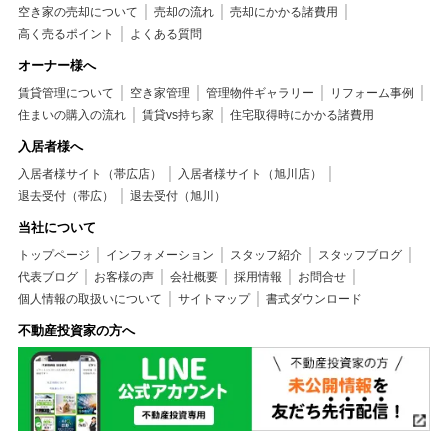
空き家の売却について
売却の流れ
売却にかかる諸費用
高く売るポイント
よくある質問
オーナー様へ
賃貸管理について
空き家管理
管理物件ギャラリー
リフォーム事例
住まいの購入の流れ
賃貸vs持ち家
住宅取得時にかかる諸費用
入居者様へ
入居者様サイト（帯広店）
入居者様サイト（旭川店）
退去受付（帯広）
退去受付（旭川）
当社について
トップページ
インフォメーション
スタッフ紹介
スタッフブログ
代表ブログ
お客様の声
会社概要
採用情報
お問合せ
個人情報の取扱いについて
サイトマップ
書式ダウンロード
不動産投資家の方へ