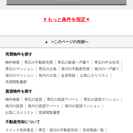
▼もっと条件を指定▼
このページの先頭へ
売買物件を探す
物件検索
帯広の不動産売買
帯広の新築一戸建て
帯広の中古住宅
帯広のマンション
帯広の土地
旭川の不動産売買
旭川の一戸建て
旭川のマンション
旭川の土地
会員登録
お気に入りリスト
売買閲覧履歴
賃貸物件を探す
物件検索
帯広の賃貸
帯広の賃貸アパート
帯広の賃貸マンション
旭川の賃貸
旭川の賃貸アパート
旭川の賃貸マンション
お気に入りリスト
賃貸閲覧履歴
不動産売却について
クイック売却査定
帯広・旭川の不動産売却
売却実績一覧