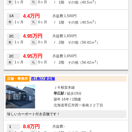
2
1ヶ月
0ヶ月
/ 1階 その他（40.5ｍ
）
敷
礼
4.4万円
1,500円
1A
2
1ヶ月
0ヶ月
/ 1階 その他（40.5ｍ
）
敷
礼
4.95万円
1,650円
2C
2
1ヶ月
0ヶ月
/ 2階 その他（56.42ｍ
）
敷
礼
4.95万円
1,650円
2C
2
1ヶ月
0ヶ月
/ 2階 その他（56.42ｍ
）
敷
礼
店舗・事務所
西1南22貸店舗
ＪＲ根室本線
帯広駅
/ 徒歩19分
築年 16年 / 1階建
北海道帯広市西一条南２２丁目
珍しいカーポート付き店舗です！
8.8万円
-
1
2