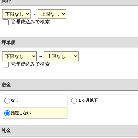
賃料
～
管理費込みで検索
坪単価
～
管理費込みで検索
敷金
なし
１ヶ月以下
指定しない
礼金