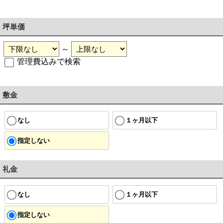
坪単価
～
管理費込みで検索
敷金
なし
１ヶ月以下
指定しない
礼金
なし
１ヶ月以下
指定しない