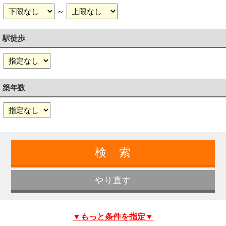
～
駅徒歩
築年数
▼もっと条件を指定▼