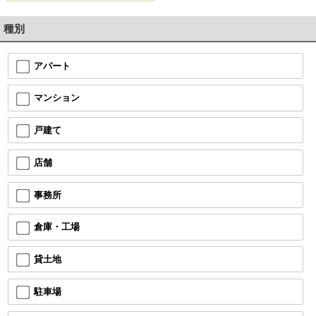
種別
アパート
マンション
戸建て
店舗
事務所
倉庫・工場
貸土地
駐車場