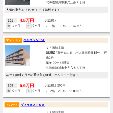
北海道旭川市東光三条７丁目
人気の東光エリア♪Ｗｉ-Ｆｉ無料です！
4.5万円
-
101
2
1ヶ月
0ヶ月
/ 1階 1LDK（38.47ｍ
）
敷
礼
マンション
ベルグランデＡ
ＪＲ函館本線
旭川駅
/ 東光６の５ バス乗車時間15分 停
歩2分
築年 20年 / 3階建
北海道旭川市東光六条５丁目
ネット無料で月々の通信費を軽減！バルコニー付き！
5.6万円
2,200円
205
2
0ヶ月
0ヶ月
/ 2階 2LDK（56.09ｍ
）
敷
礼
アパート
ヴィラオスト９５
ＪＲ宗谷本線