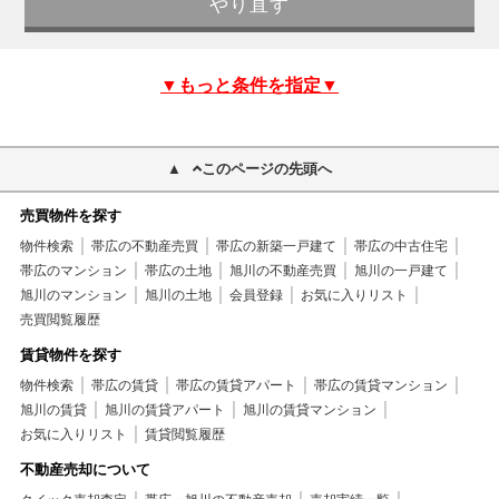
▼もっと条件を指定▼
このページの先頭へ
売買物件を探す
物件検索
帯広の不動産売買
帯広の新築一戸建て
帯広の中古住宅
帯広のマンション
帯広の土地
旭川の不動産売買
旭川の一戸建て
旭川のマンション
旭川の土地
会員登録
お気に入りリスト
売買閲覧履歴
賃貸物件を探す
物件検索
帯広の賃貸
帯広の賃貸アパート
帯広の賃貸マンション
旭川の賃貸
旭川の賃貸アパート
旭川の賃貸マンション
お気に入りリスト
賃貸閲覧履歴
不動産売却について