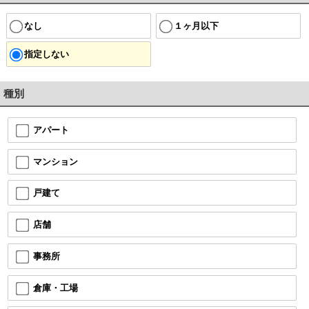
なし
１ヶ月以下
指定しない
種別
アパート
マンション
戸建て
店舗
事務所
倉庫・工場