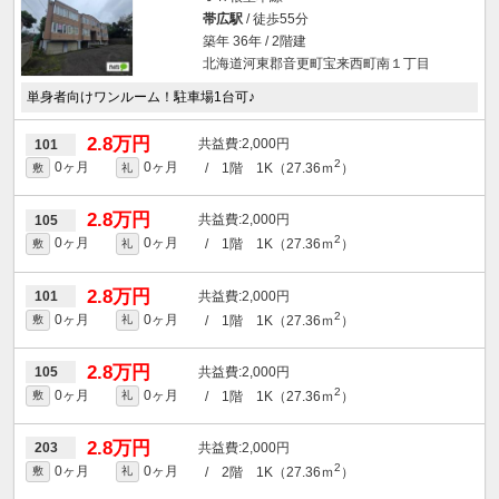
帯広駅
/ 徒歩55分
築年 36年 / 2階建
北海道河東郡音更町宝来西町南１丁目
単身者向けワンルーム！駐車場1台可♪
2.8万円
2,000円
101
2
0ヶ月
0ヶ月
/ 1階 1K（27.36ｍ
）
敷
礼
2.8万円
2,000円
105
2
0ヶ月
0ヶ月
/ 1階 1K（27.36ｍ
）
敷
礼
2.8万円
2,000円
101
2
0ヶ月
0ヶ月
/ 1階 1K（27.36ｍ
）
敷
礼
2.8万円
2,000円
105
2
0ヶ月
0ヶ月
/ 1階 1K（27.36ｍ
）
敷
礼
2.8万円
2,000円
203
2
0ヶ月
0ヶ月
/ 2階 1K（27.36ｍ
）
敷
礼