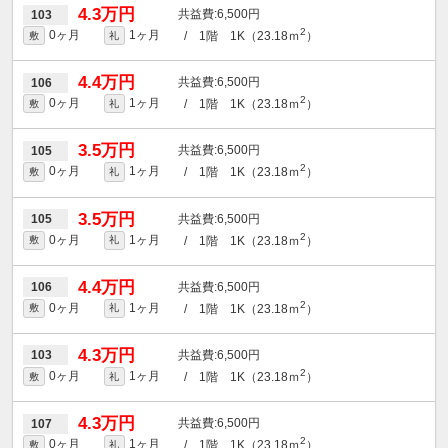
4.3万円
6,500円
103
2
0ヶ月
1ヶ月
/ 1階 1K（23.18ｍ
）
敷
礼
4.4万円
6,500円
106
2
0ヶ月
1ヶ月
/ 1階 1K（23.18ｍ
）
敷
礼
3.5万円
6,500円
105
2
0ヶ月
1ヶ月
/ 1階 1K（23.18ｍ
）
敷
礼
3.5万円
6,500円
105
2
0ヶ月
1ヶ月
/ 1階 1K（23.18ｍ
）
敷
礼
4.4万円
6,500円
106
2
0ヶ月
1ヶ月
/ 1階 1K（23.18ｍ
）
敷
礼
4.3万円
6,500円
103
2
0ヶ月
1ヶ月
/ 1階 1K（23.18ｍ
）
敷
礼
4.3万円
6,500円
107
2
0ヶ月
1ヶ月
/ 1階 1K（23.18ｍ
）
敷
礼