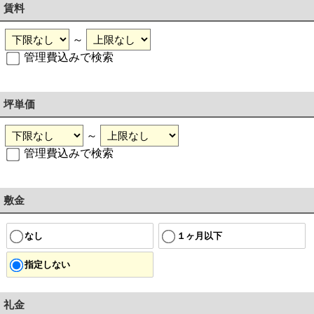
賃料
～
管理費込みで検索
坪単価
～
管理費込みで検索
敷金
なし
１ヶ月以下
指定しない
礼金