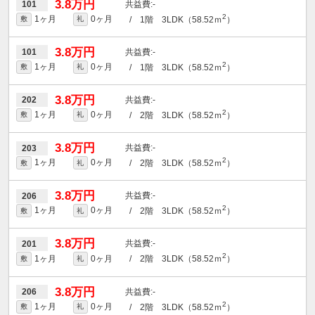
3.8万円
-
101
2
1ヶ月
0ヶ月
/ 1階 3LDK（58.52ｍ
）
敷
礼
3.8万円
-
101
2
1ヶ月
0ヶ月
/ 1階 3LDK（58.52ｍ
）
敷
礼
3.8万円
-
202
2
1ヶ月
0ヶ月
/ 2階 3LDK（58.52ｍ
）
敷
礼
3.8万円
-
203
2
1ヶ月
0ヶ月
/ 2階 3LDK（58.52ｍ
）
敷
礼
3.8万円
-
206
2
1ヶ月
0ヶ月
/ 2階 3LDK（58.52ｍ
）
敷
礼
3.8万円
-
201
2
1ヶ月
0ヶ月
/ 2階 3LDK（58.52ｍ
）
敷
礼
3.8万円
-
206
2
1ヶ月
0ヶ月
/ 2階 3LDK（58.52ｍ
）
敷
礼