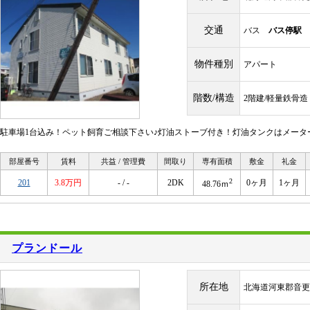
交通
バス
バス停駅
十
物件種別
アパート
階数/構造
2階建/軽量鉄骨造
駐車場1台込み！ペット飼育ご相談下さい♪灯油ストーブ付き！灯油タンクはメーター
部屋番号
賃料
共益 / 管理費
間取り
専有面積
敷金
礼金
2
201
3.8万円
- / -
2DK
0ヶ月
1ヶ月
48.76ｍ
プランドール
所在地
北海道河東郡音更