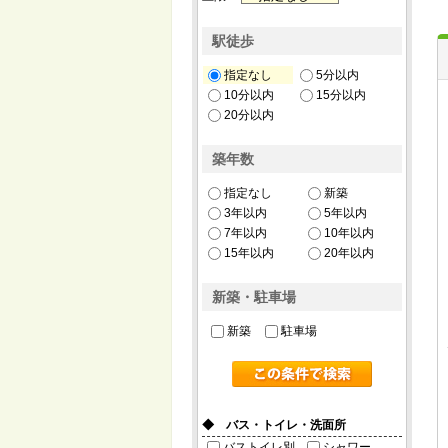
駅徒歩
指定なし
5分以内
10分以内
15分以内
20分以内
築年数
指定なし
新築
3年以内
5年以内
7年以内
10年以内
15年以内
20年以内
新築・駐車場
新築
駐車場
◆ バス・トイレ・洗面所
バストイレ別
シャワー