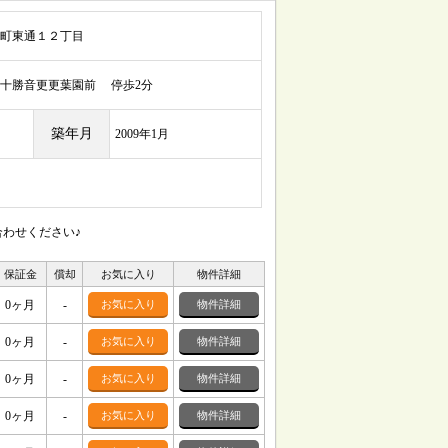
町東通１２丁目
十勝音更更葉園前 停歩2分
築年月
2009年1月
合わせください♪
保証金
償却
お気に入り
物件詳細
0ヶ月
-
お気に入り
物件詳細
0ヶ月
-
お気に入り
物件詳細
0ヶ月
-
お気に入り
物件詳細
0ヶ月
-
お気に入り
物件詳細