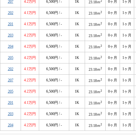
2
207
4.2万円
6,500円 / -
1K
0ヶ月
1ヶ月
23.18ｍ
2
202
4.1万円
6,500円 / -
1K
0ヶ月
1ヶ月
23.18ｍ
2
201
4.1万円
6,500円 / -
1K
0ヶ月
1ヶ月
23.18ｍ
2
203
4.2万円
6,500円 / -
1K
0ヶ月
1ヶ月
23.18ｍ
2
204
4.2万円
6,500円 / -
1K
0ヶ月
1ヶ月
23.18ｍ
2
205
4.2万円
6,500円 / -
1K
0ヶ月
1ヶ月
23.18ｍ
2
202
4.1万円
6,500円 / -
1K
0ヶ月
1ヶ月
23.18ｍ
2
207
4.2万円
6,500円 / -
1K
0ヶ月
1ヶ月
23.18ｍ
2
205
4.2万円
6,500円 / -
1K
0ヶ月
1ヶ月
23.18ｍ
2
201
4.1万円
6,500円 / -
1K
0ヶ月
1ヶ月
23.18ｍ
2
203
4.2万円
6,500円 / -
1K
0ヶ月
1ヶ月
23.18ｍ
2
204
4.2万円
6,500円 / -
1K
0ヶ月
1ヶ月
23.18ｍ