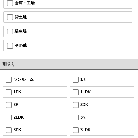
倉庫・工場
貸土地
駐車場
その他
間取り
ワンルーム
1K
1DK
1LDK
2K
2DK
2LDK
3K
3DK
3LDK