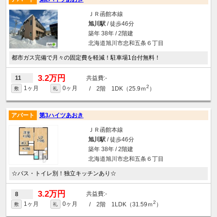
ＪＲ函館本線
旭川駅
/ 徒歩46分
築年 38年 / 2階建
北海道旭川市忠和五条６丁目
都市ガス完備で月々の固定費を軽減！駐車場1台付無料！
3.2万円
-
11
2
1ヶ月
0ヶ月
/ 2階 1DK（25.9ｍ
）
敷
礼
アパート
第3ハイツあおき
ＪＲ函館本線
旭川駅
/ 徒歩46分
築年 38年 / 2階建
北海道旭川市忠和五条６丁目
☆バス・トイレ別！独立キッチンあり☆
3.2万円
-
8
2
1ヶ月
0ヶ月
/ 2階 1LDK（31.59ｍ
）
敷
礼