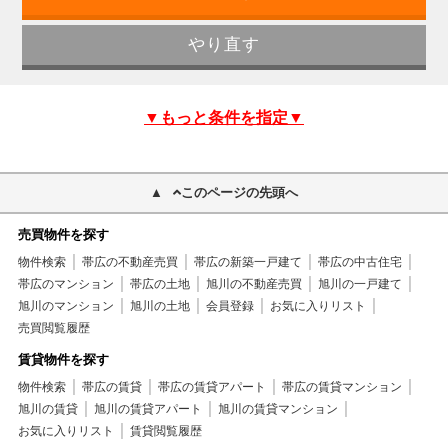
▼もっと条件を指定▼
このページの先頭へ
売買物件を探す
物件検索
帯広の不動産売買
帯広の新築一戸建て
帯広の中古住宅
帯広のマンション
帯広の土地
旭川の不動産売買
旭川の一戸建て
旭川のマンション
旭川の土地
会員登録
お気に入りリスト
売買閲覧履歴
賃貸物件を探す
物件検索
帯広の賃貸
帯広の賃貸アパート
帯広の賃貸マンション
旭川の賃貸
旭川の賃貸アパート
旭川の賃貸マンション
お気に入りリスト
賃貸閲覧履歴