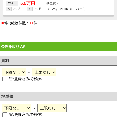
5.5万円
-
202
2
0ヶ月
0ヶ月
/ 2階 2LDK（61.24ｍ
）
敷
礼
10
件 (総物件数：
11
件)
条件を絞り込む
賃料
～
管理費込みで検索
坪単価
～
管理費込みで検索