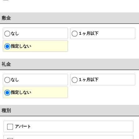
敷金
なし
１ヶ月以下
指定しない
礼金
なし
１ヶ月以下
指定しない
種別
アパート