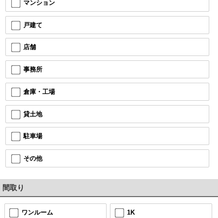
マンション
戸建て
店舗
事務所
倉庫・工場
貸土地
駐車場
その他
間取り
ワンルーム
1K