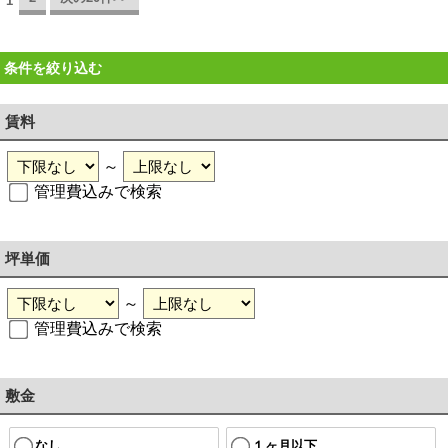
1
条件を絞り込む
賃料
～
管理費込みで検索
坪単価
～
管理費込みで検索
敷金
なし
１ヶ月以下