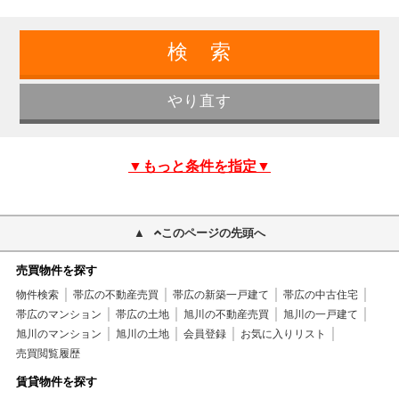
▼もっと条件を指定▼
このページの先頭へ
売買物件を探す
物件検索
帯広の不動産売買
帯広の新築一戸建て
帯広の中古住宅
帯広のマンション
帯広の土地
旭川の不動産売買
旭川の一戸建て
旭川のマンション
旭川の土地
会員登録
お気に入りリスト
売買閲覧履歴
賃貸物件を探す