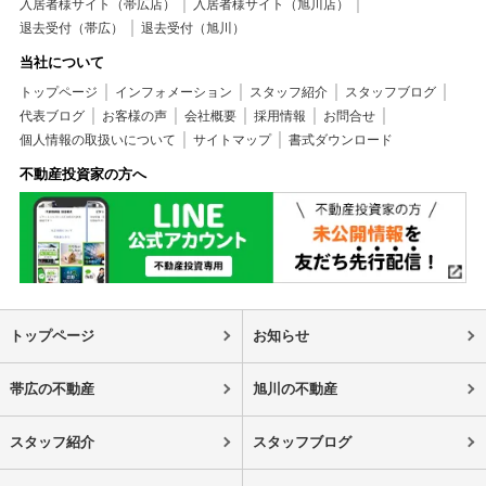
入居者様サイト（帯広店）
入居者様サイト（旭川店）
退去受付（帯広）
退去受付（旭川）
当社について
トップページ
インフォメーション
スタッフ紹介
スタッフブログ
代表ブログ
お客様の声
会社概要
採用情報
お問合せ
個人情報の取扱いについて
サイトマップ
書式ダウンロード
不動産投資家の方へ
トップページ
お知らせ
帯広の不動産
旭川の不動産
スタッフ紹介
スタッフブログ