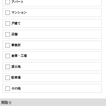
アパート
マンション
戸建て
店舗
事務所
倉庫・工場
貸土地
駐車場
その他
間取り