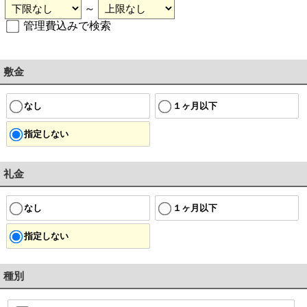
～
管理費込みで検索
敷金
なし
１ヶ月以下
指定しない
礼金
なし
１ヶ月以下
指定しない
種別