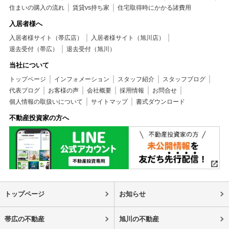
住まいの購入の流れ
賃貸vs持ち家
住宅取得時にかかる諸費用
入居者様へ
入居者様サイト（帯広店）
入居者様サイト（旭川店）
退去受付（帯広）
退去受付（旭川）
当社について
トップページ
インフォメーション
スタッフ紹介
スタッフブログ
代表ブログ
お客様の声
会社概要
採用情報
お問合せ
個人情報の取扱いについて
サイトマップ
書式ダウンロード
不動産投資家の方へ
トップページ
お知らせ
帯広の不動産
旭川の不動産