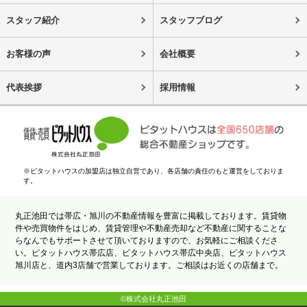
スタッフ紹介
スタッフブログ
お客様の声
会社概要
代表挨拶
採用情報
※ピタットハウスの加盟店は独立自営であり、各店舗の責任のもと運営をしておりま
す。
丸正池田では帯広・旭川の不動産情報を豊富に掲載しております。賃貸物
件や売買物件をはじめ、賃貸管理や不動産売却など不動産に関することな
らなんでもサポートさせて頂いておりますので、お気軽にご相談くださ
い。ピタットハウス帯広店、ピタットハウス帯広中央店、ピタットハウス
旭川店と、道内3店舗で営業しております。ご相談はお近くの店舗まで。
©株式会社丸正池田