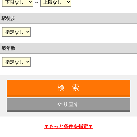
～
駅徒歩
築年数
▼もっと条件を指定▼