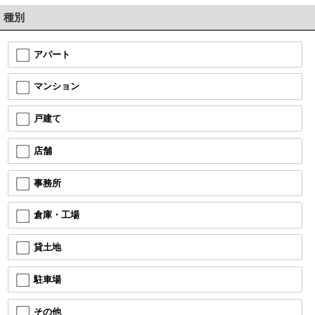
種別
アパート
マンション
戸建て
店舗
事務所
倉庫・工場
貸土地
駐車場
その他