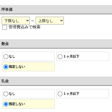
坪単価
～
管理費込みで検索
敷金
なし
１ヶ月以下
指定しない
礼金
なし
１ヶ月以下
指定しない