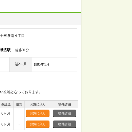
十三条南４丁目
帯広駅
徒歩31分
築年月
1995年1月
すい立地となっております。
保証金
償却
お気に入り
物件詳細
0ヶ月
-
お気に入り
物件詳細
0ヶ月
-
お気に入り
物件詳細