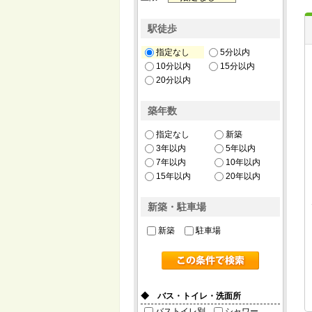
駅徒歩
指定なし
5分以内
10分以内
15分以内
20分以内
築年数
指定なし
新築
3年以内
5年以内
7年以内
10年以内
15年以内
20年以内
新築・駐車場
新築
駐車場
◆ バス・トイレ・洗面所
バストイレ別
シャワー