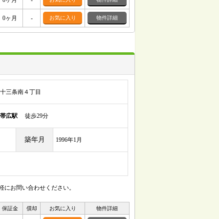
0ヶ月
-
0ヶ月
-
お気に入り
物件詳細
十三条南４丁目
帯広駅
徒歩29分
築年月
1996年1月
気軽にお問い合わせください。
保証金
償却
お気に入り
物件詳細