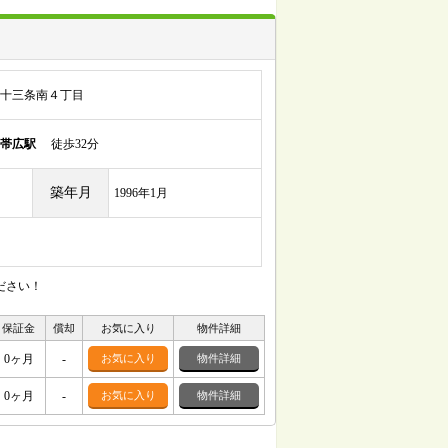
十三条南４丁目
帯広駅
徒歩32分
築年月
1996年1月
ださい！
保証金
償却
お気に入り
物件詳細
0ヶ月
-
お気に入り
物件詳細
0ヶ月
-
お気に入り
物件詳細