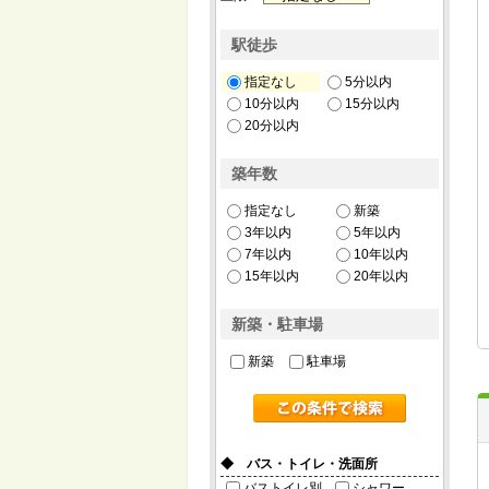
駅徒歩
指定なし
5分以内
10分以内
15分以内
20分以内
築年数
指定なし
新築
3年以内
5年以内
7年以内
10年以内
15年以内
20年以内
新築・駐車場
新築
駐車場
◆ バス・トイレ・洗面所
バストイレ別
シャワー