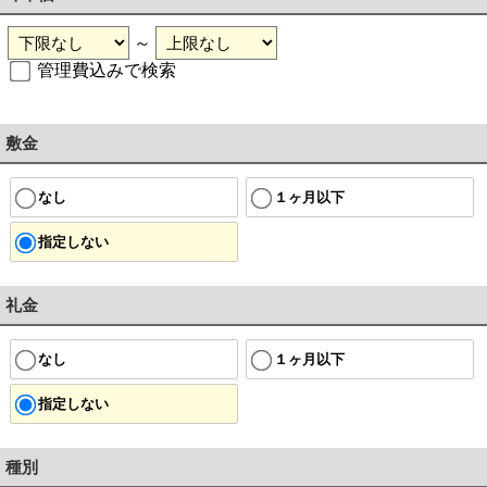
～
管理費込みで検索
敷金
なし
１ヶ月以下
指定しない
礼金
なし
１ヶ月以下
指定しない
種別