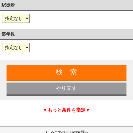
駅徒歩
築年数
▼もっと条件を指定▼
このページの先頭へ