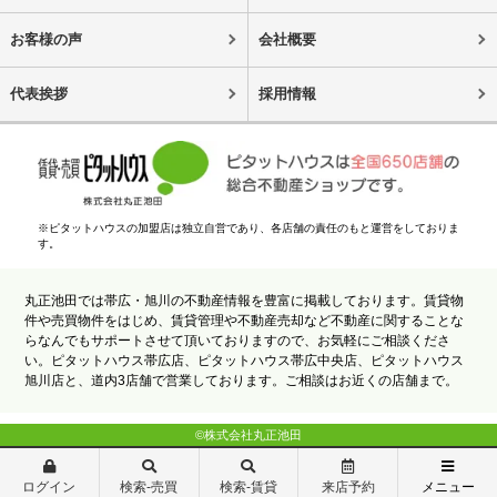
お客様の声
会社概要
代表挨拶
採用情報
※ピタットハウスの加盟店は独立自営であり、各店舗の責任のもと運営をしておりま
す。
丸正池田では帯広・旭川の不動産情報を豊富に掲載しております。賃貸物
件や売買物件をはじめ、賃貸管理や不動産売却など不動産に関することな
らなんでもサポートさせて頂いておりますので、お気軽にご相談くださ
い。ピタットハウス帯広店、ピタットハウス帯広中央店、ピタットハウス
旭川店と、道内3店舗で営業しております。ご相談はお近くの店舗まで。
©株式会社丸正池田
ログイン
検索-売買
検索-賃貸
来店予約
メニュー