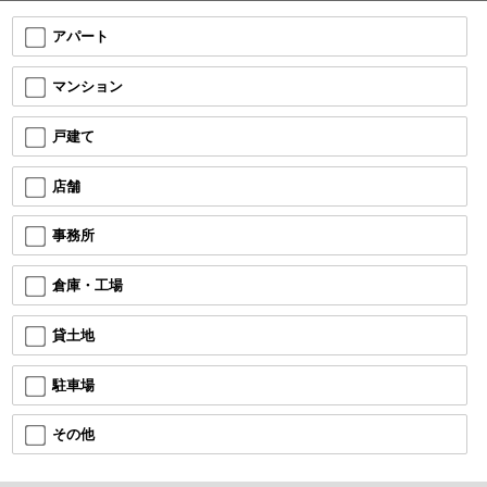
アパート
マンション
戸建て
店舗
事務所
倉庫・工場
貸土地
駐車場
その他