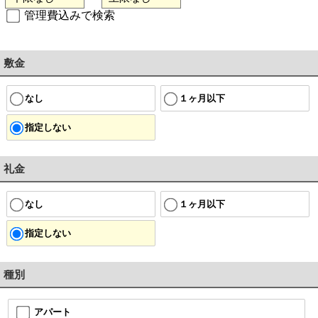
管理費込みで検索
敷金
なし
１ヶ月以下
指定しない
礼金
なし
１ヶ月以下
指定しない
種別
アパート