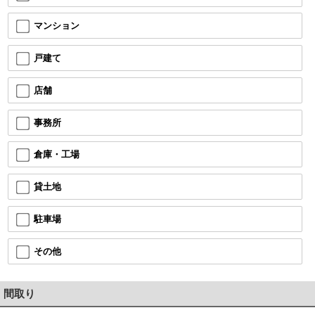
マンション
戸建て
店舗
事務所
倉庫・工場
貸土地
駐車場
その他
間取り