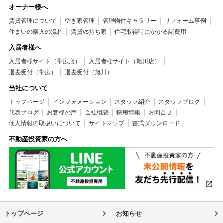
オーナー様へ
賃貸管理について
空き家管理
管理物件ギャラリー
リフォーム事例
住まいの購入の流れ
賃貸vs持ち家
住宅取得時にかかる諸費用
入居者様へ
入居者様サイト（帯広店）
入居者様サイト（旭川店）
退去受付（帯広）
退去受付（旭川）
当社について
トップページ
インフォメーション
スタッフ紹介
スタッフブログ
代表ブログ
お客様の声
会社概要
採用情報
お問合せ
個人情報の取扱いについて
サイトマップ
書式ダウンロード
不動産投資家の方へ
トップページ
お知らせ