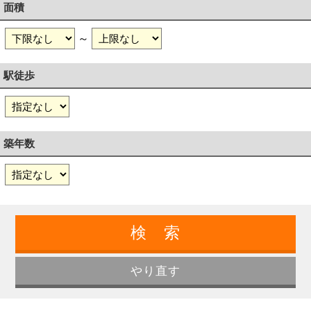
面積
～
駅徒歩
築年数