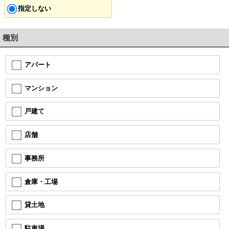
指定しない
種別
アパート
マンション
戸建て
店舗
事務所
倉庫・工場
貸土地
駐車場