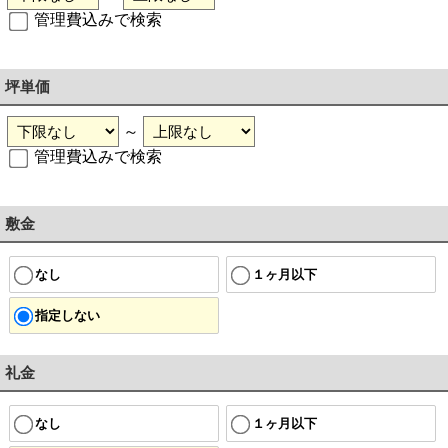
管理費込みで検索
坪単価
～
管理費込みで検索
敷金
なし
１ヶ月以下
指定しない
礼金
なし
１ヶ月以下