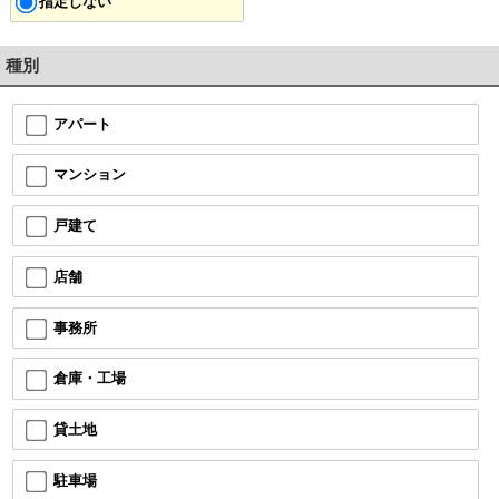
指定しない
種別
アパート
マンション
戸建て
店舗
事務所
倉庫・工場
貸土地
駐車場