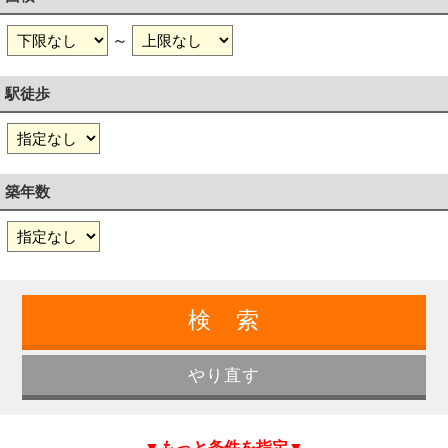
～
駅徒歩
築年数
▼もっと条件を指定▼