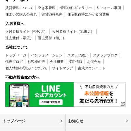
賃貸管理について
空き家管理
管理物件ギャラリー
リフォーム事例
住まいの購入の流れ
賃貸vs持ち家
住宅取得時にかかる諸費用
入居者様へ
入居者様サイト（帯広店）
入居者様サイト（旭川店）
退去受付（帯広）
退去受付（旭川）
当社について
トップページ
インフォメーション
スタッフ紹介
スタッフブログ
代表ブログ
お客様の声
会社概要
採用情報
お問合せ
個人情報の取扱いについて
サイトマップ
書式ダウンロード
不動産投資家の方へ
トップページ
お知らせ