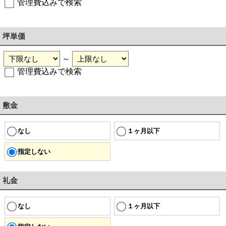
管理費込みで検索
坪単価
～
管理費込みで検索
敷金
なし
１ヶ月以下
指定しない
礼金
なし
１ヶ月以下