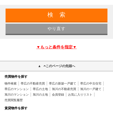
▼もっと条件を指定▼
このページの先頭へ
売買物件を探す
物件検索
帯広の不動産売買
帯広の新築一戸建て
帯広の中古住宅
帯広のマンション
帯広の土地
旭川の不動産売買
旭川の一戸建て
旭川のマンション
旭川の土地
会員登録
お気に入りリスト
売買閲覧履歴
賃貸物件を探す