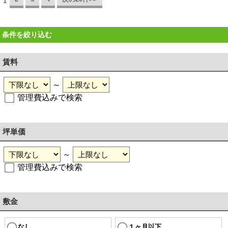
1
条件を絞り込む
賃料
～
管理費込みで検索
坪単価
～
管理費込みで検索
敷金
なし
１ヶ月以下