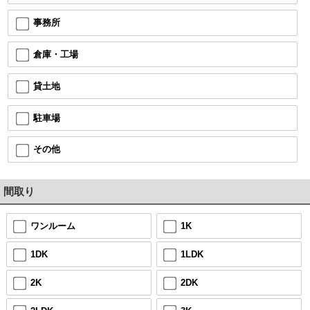
事務所
倉庫・工場
貸土地
駐車場
その他
間取り
ワンルーム
1K
1DK
1LDK
2K
2DK