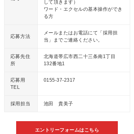
して頂きます）
ワード・エクセルの基本操作ができ
る方
メールまたはお電話にて「採用担
応募方法
当」までご連絡ください。
応募先住
北海道帯広市西二十三条南1丁目
所
132番地1
応募用
0155-37-2317
TEL
採用担当
池田 貴美子
エントリーフォームはこちら