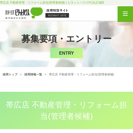
帯広店 不動産管理・リフォーム担当(管理者候補) | ピタットハウスFC丸正池田
募集要項・エントリー
ENTRY
採用トップ
>
採用情報一覧
>
帯広店 不動産管理・リフォーム担当(管理者候補)
帯広店 不動産管理・リフォーム担
当(管理者候補)