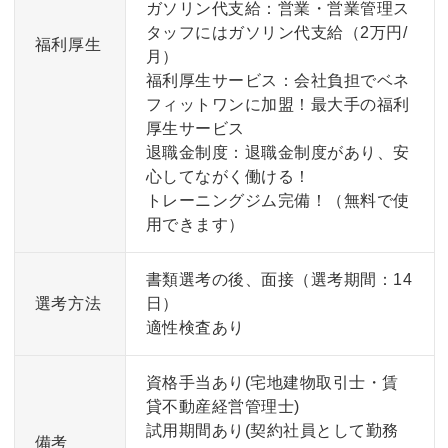
ガソリン代支給：営業・営業管理ス
タッフにはガソリン代支給（2万円/
福利厚生
月）
福利厚生サービス：会社負担でベネ
フィットワンに加盟！最大手の福利
厚生サービス
退職金制度：退職金制度があり、安
心してながく働ける！
トレーニングジム完備！（無料で使
用できます）
書類選考の後、面接（選考期間：14
選考方法
日）
適性検査あり
資格手当あり(宅地建物取引士・賃
貸不動産経営管理士)
試用期間あり(契約社員として勤務
備考