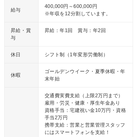
400,000円～600,000円
給与
※年収を12分割しています。
昇給・賞
昇給：年1回 賞与：年2回
与
休日
シフト制（1年変形労働制）
ゴールデンウイーク・夏季休暇・年
休暇
末年始
交通費実費支給（上限2万円まで）
雇用・労災・健康・厚生年金あり
資格手当：宅建祝い金10万円・資格
手当2万円
携帯支給：営業と営業管理スタッフ
にはスマートフォンを支給！