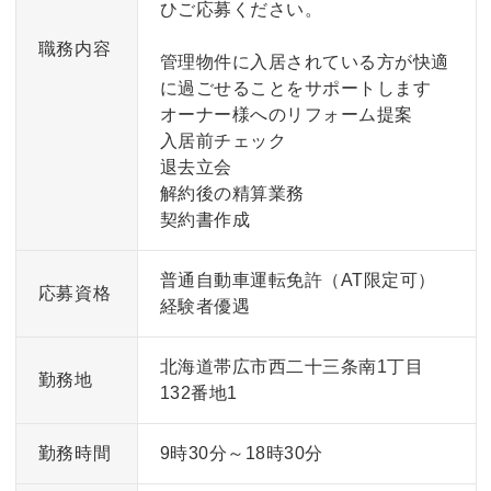
ひご応募ください。
職務内容
管理物件に入居されている方が快適
に過ごせることをサポートします
オーナー様へのリフォーム提案
入居前チェック
退去立会
解約後の精算業務
契約書作成
普通自動車運転免許（AT限定可）
応募資格
経験者優遇
北海道帯広市西二十三条南1丁目
勤務地
132番地1
勤務時間
9時30分～18時30分