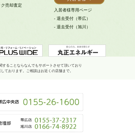
ック売却査定
入居者様専用ページ
- 退去受付（帯広）
- 退去受付（旭川）
関することならなんでもサポートさせて頂いており
業しております。ご相談はお近くの店舗まで。