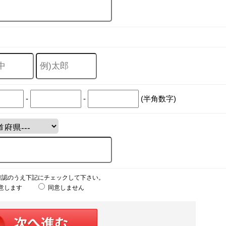
-
-
(半角数字)
確認のうえ下記にチェックして下さい。
意します
同意しません