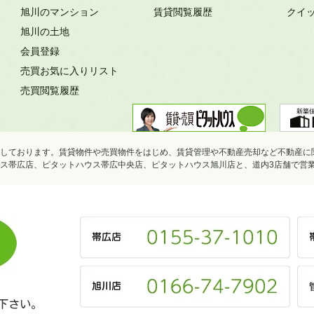
旭川のマンション
賃貸閲覧履歴
クイ
旭川の土地
会員登録
売買お気に入りリスト
売買閲覧履歴
しております。賃貸物件や売買物件をはじめ、賃貸管理や不動産売却など不動産に
ス帯広店、ピタットハウス帯広中央店、ピタットハウス旭川店と、道内3店舗で営
下さい。