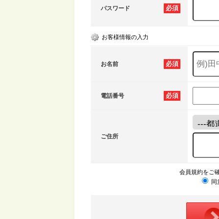
必須
パスワード
お客様情報の入力
必須
お名前
必須
電話番号
ご住所
会員規約をご
同