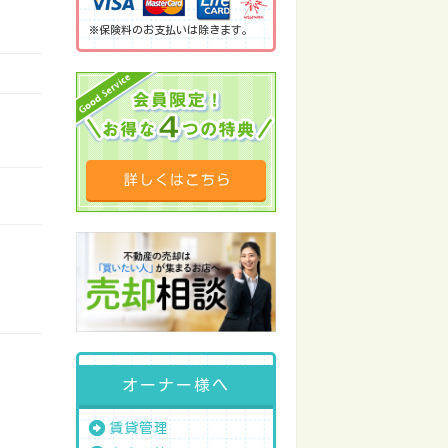
※保険料のお支払いは除きます。
オーナー様へ
賃貸管理