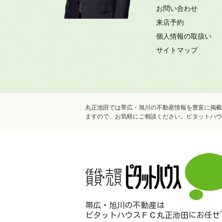
お問い合わせ
来店予約
個人情報の取扱い
サイトマップ
丸正池田では帯広・旭川の不動産情報を豊富に掲載
ますので、お気軽にご相談ください。ピタットハウ
帯広・旭川の不動産は
ピタットハウスＦＣ丸正池田にお任せ