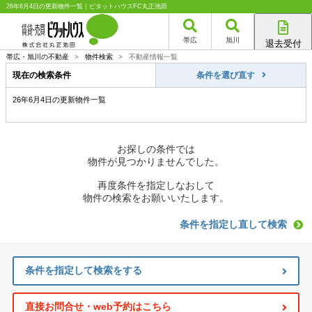
26年6月4日の更新物件一覧｜ピタットハウスFC丸正池田
帯広
旭川
退去受付
帯広店
帯広・旭川の不動産
>
物件検索
>
不動産情報一覧
旭川店
現在の検索条件
条件を選び直す
26年6月4日の更新物件一覧
お探しの条件では
物件が見つかりませんでした。
再度条件を指定しなおして
物件の検索をお願いいたします。
条件を指定し直して検索
条件を指定して検索をする
直接お問合せ・web予約はこちら