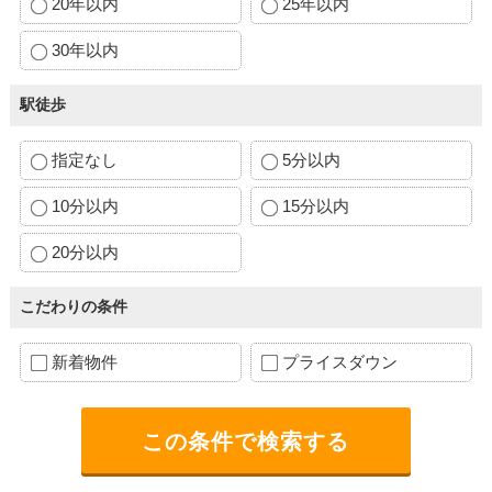
20年以内
25年以内
30年以内
駅徒歩
指定なし
5分以内
10分以内
15分以内
20分以内
こだわりの条件
新着物件
プライスダウン