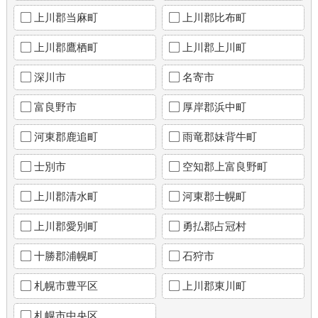
上川郡当麻町
上川郡比布町
上川郡鷹栖町
上川郡上川町
深川市
名寄市
富良野市
厚岸郡浜中町
河東郡鹿追町
雨竜郡妹背牛町
士別市
空知郡上富良野町
上川郡清水町
河東郡士幌町
上川郡愛別町
勇払郡占冠村
十勝郡浦幌町
石狩市
札幌市豊平区
上川郡東川町
札幌市中央区