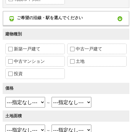
ご希望の沿線・駅を選んでください
建物種別
新築一戸建て
中古一戸建て
中古マンション
土地
投資
価格
～
土地面積
～