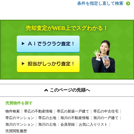
条件を指定し直して検索
売却査定がWEB上でスグわかる！
このページの先頭へ
売買物件を探す
物件検索
帯広の不動産情報
帯広の新築一戸建て
帯広の中古住宅
帯広のマンション
帯広の土地
旭川の不動産情報
旭川の一戸建て
旭川のマンション
旭川の土地
会員登録
お気に入りリスト
売買閲覧履歴