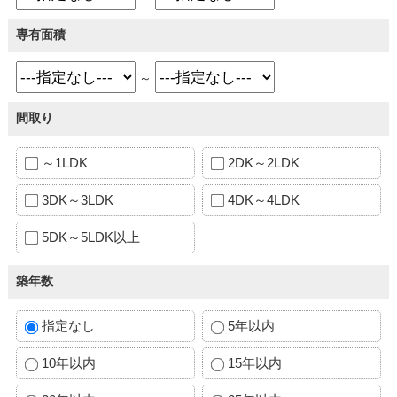
専有面積
～
間取り
～1LDK
2DK～2LDK
3DK～3LDK
4DK～4LDK
5DK～5LDK以上
築年数
指定なし
5年以内
10年以内
15年以内