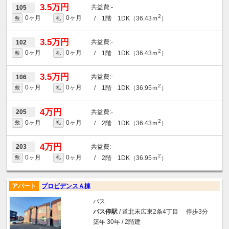
3.5万円
-
105
2
0ヶ月
0ヶ月
/ 1階 1DK（36.43ｍ
）
敷
礼
3.5万円
-
102
2
0ヶ月
0ヶ月
/ 1階 1DK（36.43ｍ
）
敷
礼
3.5万円
-
106
2
0ヶ月
0ヶ月
/ 1階 1DK（36.95ｍ
）
敷
礼
4万円
-
205
2
0ヶ月
0ヶ月
/ 2階 1DK（36.43ｍ
）
敷
礼
4万円
-
203
2
0ヶ月
0ヶ月
/ 2階 1DK（36.95ｍ
）
敷
礼
アパート
プロビデンスＡ棟
バス
バス停駅
/ 道北末広東2条4丁目 停歩3分
築年 30年 / 2階建