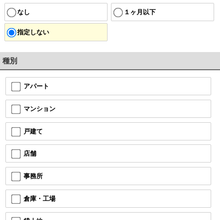
なし
１ヶ月以下
指定しない
種別
アパート
マンション
戸建て
店舗
事務所
倉庫・工場