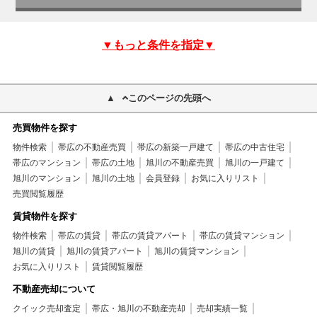
▼もっと条件を指定▼
このページの先頭へ
売買物件を探す
物件検索
帯広の不動産売買
帯広の新築一戸建て
帯広の中古住宅
帯広のマンション
帯広の土地
旭川の不動産売買
旭川の一戸建て
旭川のマンション
旭川の土地
会員登録
お気に入りリスト
売買閲覧履歴
賃貸物件を探す
物件検索
帯広の賃貸
帯広の賃貸アパート
帯広の賃貸マンション
旭川の賃貸
旭川の賃貸アパート
旭川の賃貸マンション
お気に入りリスト
賃貸閲覧履歴
不動産売却について
クイック売却査定
帯広・旭川の不動産売却
売却実績一覧