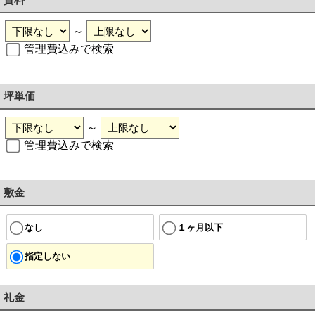
～
管理費込みで検索
坪単価
～
管理費込みで検索
敷金
なし
１ヶ月以下
指定しない
礼金