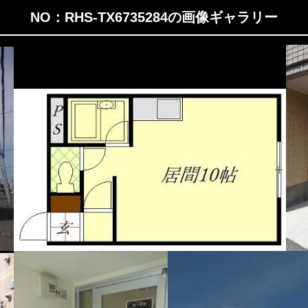
NO：RHS-TX6735284の画像ギャラリー